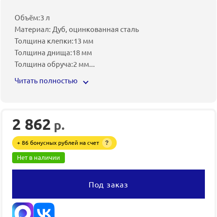
Объём:3 л
Материал: Дуб, оцинкованная сталь
Толщина клепки:13 мм
Толщина днища:18 мм
Толщина обруча:2 мм
...
Читать полностью
2 862
р.
+ 86 бонусных рублей на счет
?
Нет в наличии
Под заказ