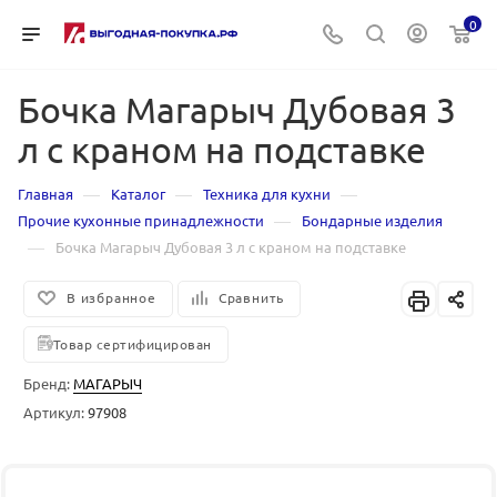
0
Бочка Магарыч Дубовая 3
л с краном на подставке
—
—
—
Главная
Каталог
Техника для кухни
—
Прочие кухонные принадлежности
Бондарные изделия
—
Бочка Магарыч Дубовая 3 л с краном на подставке
В избранное
Сравнить
Товар сертифицирован
Бренд:
МАГАРЫЧ
Артикул:
97908