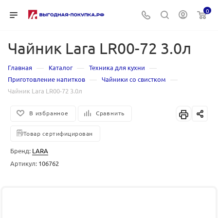
0
Чайник Lara LR00-72 3.0л
—
—
—
Главная
Каталог
Техника для кухни
—
—
Приготовление напитков
Чайники со свистком
Чайник Lara LR00-72 3.0л
В избранное
Сравнить
Товар сертифицирован
Бренд:
LARA
Артикул:
106762