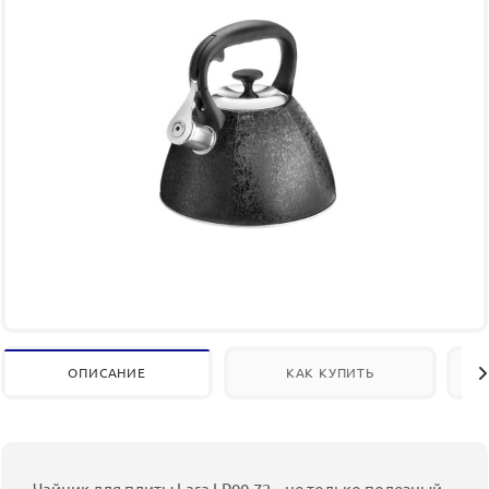
ОПИСАНИЕ
КАК КУПИТЬ
Чайник для плиты Lara LR00-72 – не только полезный,