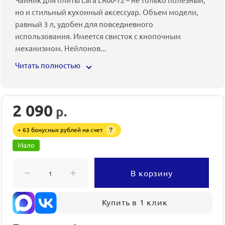
но и стильный кухонный аксессуар. Объем модели,
равный 3 л, удобен для повседневного
использования. Имеется свисток с кнопочным
механизмом. Нейлонов
...
Читать полностью
2 090
р.
+ 63 бонусных рублей на счет
?
Мало
В корзину
Купить в 1 клик