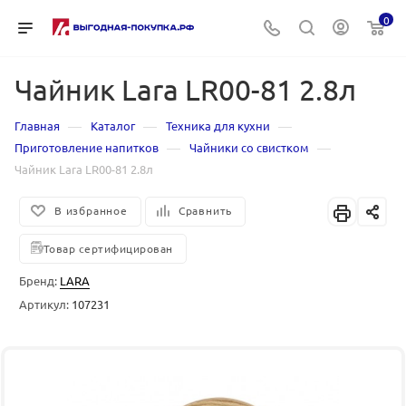
0
Чайник Lara LR00-81 2.8л
—
—
—
Главная
Каталог
Техника для кухни
—
—
Приготовление напитков
Чайники со свистком
Чайник Lara LR00-81 2.8л
В избранное
Сравнить
Товар сертифицирован
Бренд:
LARA
Артикул:
107231