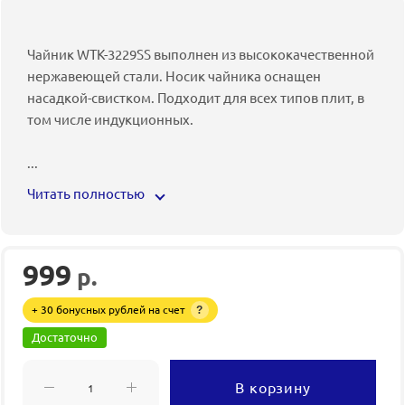
Чайник WTK-3229SS выполнен из высококачественной
нержавеющей стали. Носик чайника оснащен
насадкой-свистком. Подходит для всех типов плит, в
том числе индукционных.
...
Читать полностью
999
р.
+ 30 бонусных рублей на счет
?
Достаточно
В корзину