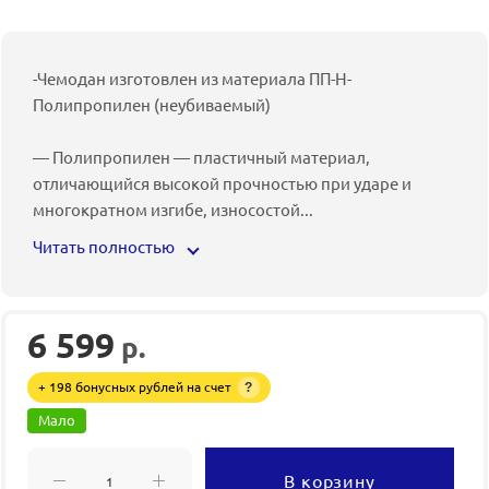
-Чемодан изготовлен из материала ПП-Н-
Полипропилен (неубиваемый)
— Полипропилен — пластичный материал,
отличающийся высокой прочностью при ударе и
многократном изгибе, износостой
...
Читать полностью
6 599
р.
+ 198 бонусных рублей на счет
?
Мало
В корзину