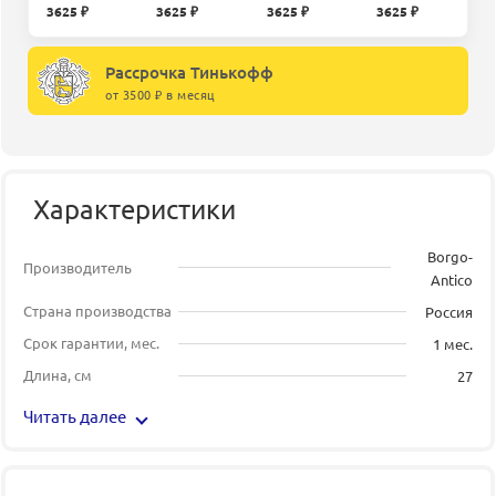
3625 ₽
3625 ₽
3625 ₽
3625 ₽
Рассрочка Тинькофф
от 3500 ₽ в месяц
Характеристики
Borgo-
Производитель
Antico
Страна производства
Россия
Срок гарантии, мес.
1 мес.
Длина, см
27
Читать далее