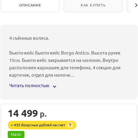
ОПИСАНИЕ
КАК КУПИТЬ
4 съёмных колеса.
Бьюти-кейс Бьюти-кейс Borgo Antico. Высота ручек
15см. Бьюти-кейс закрывается на молнию. Внутри
расположен кармашек для телефона, 4 секции для
карточек, отдел для мелоче
...
Читать полностью
14 499
р.
+ 435 бонусных рублей на счет
?
Мало