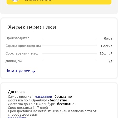
Характеристики
Производитель
Ruida
Страна производства
Россия
Срок гарантии, мес.
30 дней
Длина, см
21
Читать далее
Доставка
Самовывоз из
1 магазинов
-
бесплатно
Доставка по г. Оренбург -
бесплатно
Доставка до ТК в г. Оренбург -
бесплатно
Срок доставки 1 - 7 дней
Срок доставки может быть изменен в зависимости от
способа доставки
Подробнее