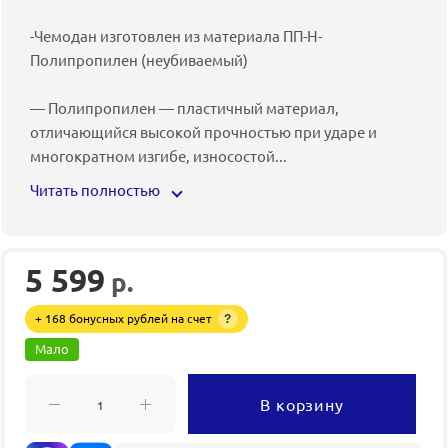
-Чемодан изготовлен из материала ПП-Н-
Полипропилен (неубиваемый)
— Полипропилен — пластичный материал,
отличающийся высокой прочностью при ударе и
многократном изгибе, износостой
...
Читать полностью
5 599
р.
+ 168 бонусных рублей на счет
?
Мало
В корзину