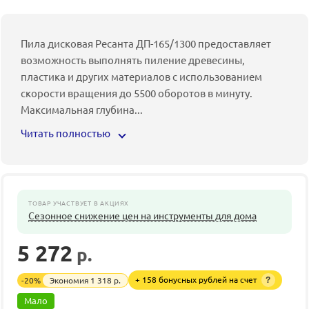
Пила дисковая Ресанта ДП-165/1300 предоставляет
возможность выполнять пиление древесины,
пластика и других материалов с использованием
скорости вращения до 5500 оборотов в минуту.
Максимальная глубина
...
Читать полностью
ТОВАР УЧАСТВУЕТ В АКЦИЯХ
Сезонное снижение цен на инструменты для дома
5 272
р.
6 590
р.
+ 158 бонусных рублей на счет
-
20
%
Экономия
1 318
р.
?
Мало