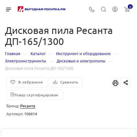
0
Дисковая пила Ресанта
ДП-165/1300
—
—
—
Главная
Каталог
Инструмент и оборудование
—
—
Электроинструменты
Дисковые и электропилы
Дисковая пила Ресанта ДП-165/1300
В избранное
Сравнить
Товар сертифицирован
Бренд:
Ресанта
Артикул:
106614