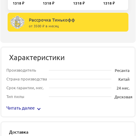
1318 ₽
1318 ₽
1318 ₽
1318 ₽
Рассрочка Тинькофф
от 3500 ₽ в месяц
Характеристики
Производитель
Ресанта
Страна производства
Китай
Срок гарантии, мес.
24 мес.
Тип пилы
Дисковая
Читать далее
Доставка