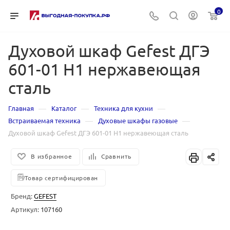
0
Духовой шкаф Gefest ДГЭ
601-01 Н1 нержавеющая
сталь
—
—
—
Главная
Каталог
Техника для кухни
—
—
Встраиваемая техника
Духовые шкафы газовые
Духовой шкаф Gefest ДГЭ 601-01 Н1 нержавеющая сталь
В избранное
Сравнить
Товар сертифицирован
Бренд:
GEFEST
Артикул:
107160