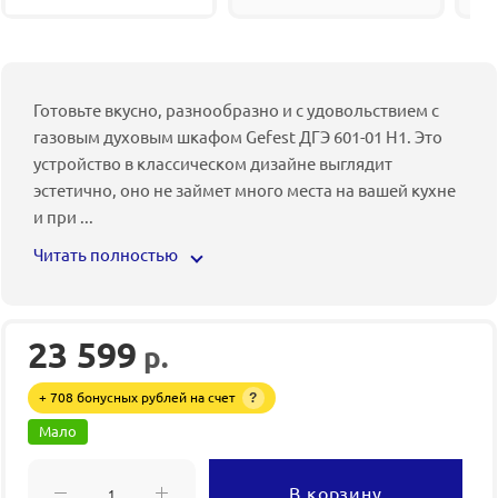
Готовьте вкусно, разнообразно и с удовольствием с
газовым духовым шкафом Gefest ДГЭ 601-01 Н1. Это
устройство в классическом дизайне выглядит
эстетично, оно не займет много места на вашей кухне
и при
...
Читать полностью
23 599
р.
+ 708 бонусных рублей на счет
?
Мало
В корзину