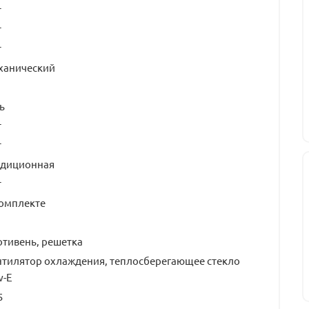
т
т
т
ханический
ь
т
т
адиционная
т
комплекте
тивень, решетка
нтилятор охлаждения, теплосберегающее стекло
w-E
5