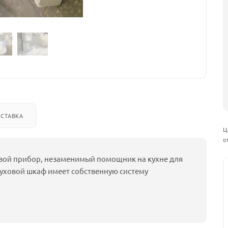
СТАВКА
Ц
о
вой прибор, незаменимый помощник на кухне для
уховой шкаф имеет собственную систему