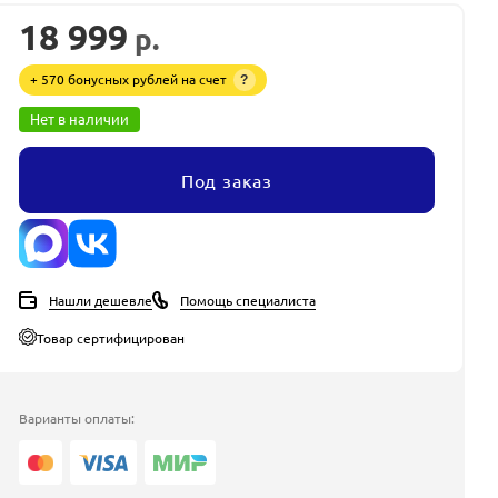
18 999
р.
+ 570 бонусных рублей на счет
?
Нет в наличии
Под заказ
Нашли дешевле
Помощь специалиста
Товар сертифицирован
Варианты оплаты: