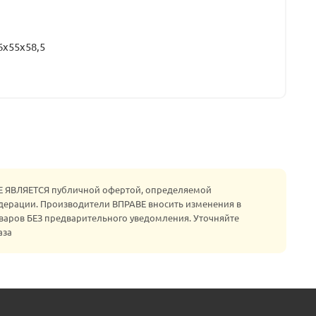
6x55x58,5
НЕ ЯВЛЯЕТСЯ публичной офертой, определяемой
едерации. Производители ВПРАВЕ вносить изменения в
варов БЕЗ предварительного уведомления. Уточняйте
аза