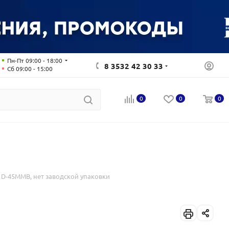
Пн-Пт 09:00 - 18:00
8 3532 42 30 33
Сб 09:00 - 15:00
0
0
0
 D-45MMB, нет заводской упаковки