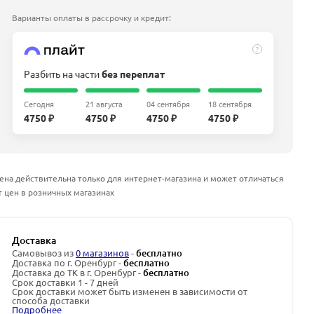
Варианты оплаты в рассрочку и кредит:
?
Разбить на части
без переплат
Сегодня
21 августа
04 сентября
18 сентября
4750 ₽
4750 ₽
4750 ₽
4750 ₽
ена действительна только для интернет-магазина и может отличаться
т цен в розничных магазинах
Доставка
Самовывоз из
0 магазинов
-
бесплатно
Доставка по г. Оренбург -
бесплатно
Доставка до ТК в г. Оренбург -
бесплатно
Срок доставки 1 - 7 дней
Срок доставки может быть изменен в зависимости от
способа доставки
Подробнее