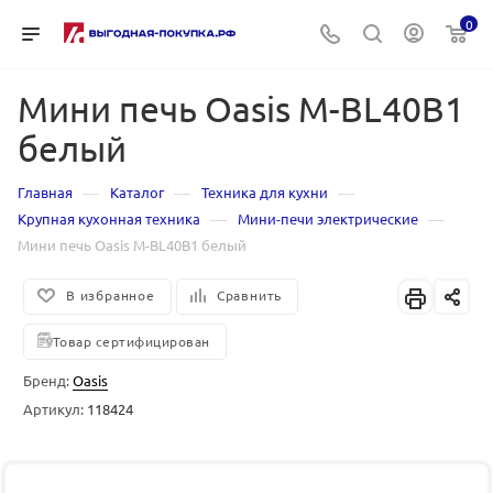
0
Мини печь Oasis M-BL40B1
белый
—
—
—
Главная
Каталог
Техника для кухни
—
—
Крупная кухонная техника
Мини-печи электрические
Мини печь Oasis M-BL40B1 белый
В избранное
Сравнить
Товар сертифицирован
Бренд:
Oasis
Артикул:
118424