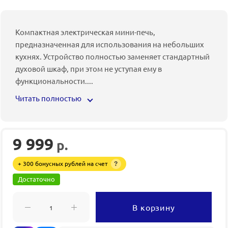
Компактная электрическая мини-печь,
предназначенная для использования на небольших
кухнях. Устройство полностью заменяет стандартный
духовой шкаф, при этом не уступая ему в
функциональности.
...
Читать полностью
9 999
р.
+ 300 бонусных рублей на счет
?
Достаточно
В корзину