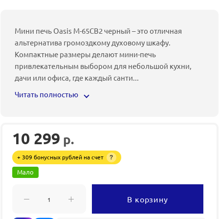
Мини печь Oasis M-65CB2 черный – это отличная
альтернатива громоздкому духовому шкафу.
Компактные размеры делают мини-печь
привлекательным выбором для небольшой кухни,
дачи или офиса, где каждый санти
...
Читать полностью
10 299
р.
+ 309 бонусных рублей на счет
?
Мало
В корзину