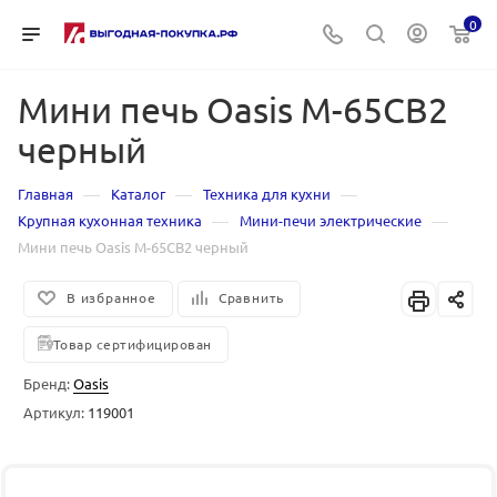
0
Мини печь Oasis M-65CB2
черный
—
—
—
Главная
Каталог
Техника для кухни
—
—
Крупная кухонная техника
Мини-печи электрические
Мини печь Oasis M-65CB2 черный
В избранное
Сравнить
Товар сертифицирован
Бренд:
Oasis
Артикул:
119001