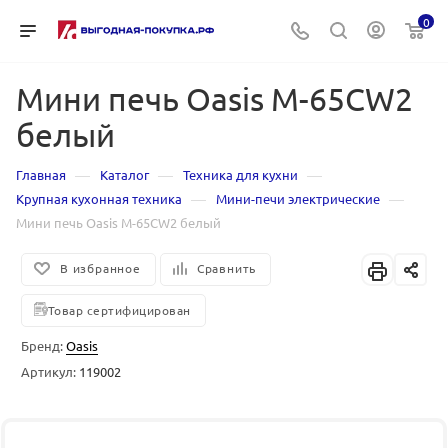
0
Мини печь Oasis M-65CW2
белый
—
—
—
Главная
Каталог
Техника для кухни
—
—
Крупная кухонная техника
Мини-печи электрические
Мини печь Oasis M-65CW2 белый
В избранное
Сравнить
Товар сертифицирован
Бренд:
Oasis
Артикул:
119002