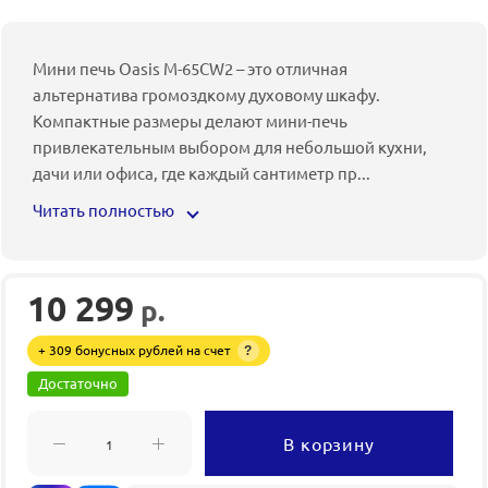
Мини печь Oasis M-65CW2 – это отличная
альтернатива громоздкому духовому шкафу.
Компактные размеры делают мини-печь
привлекательным выбором для небольшой кухни,
дачи или офиса, где каждый сантиметр пр
...
Читать полностью
10 299
р.
+ 309 бонусных рублей на счет
?
Достаточно
В корзину