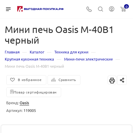
0
Мини печь Oasis M-40B1
черный
—
—
—
Главная
Каталог
Техника для кухни
—
—
Крупная кухонная техника
Мини-печи электрические
Мини печь Oasis M-40B1 черный
В избранное
Сравнить
Товар сертифицирован
Бренд:
Oasis
Артикул:
119005