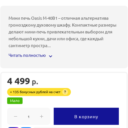
Мини печь Oasis M-40B1 – отличная альтернатива
громоздкому духовому шкафу. Компактные размеры
делают мини-печь привлекательным выбором для
небольшой кухни, дачи или офиса, где каждый
сантиметр простра
...
Читать полностью
4 499
р.
+ 135 бонусных рублей на счет
?
Мало
В корзину