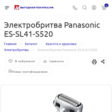
0
Электробритва Panasonic
ES-SL41-S520
—
—
—
Главная
Каталог
Красота и здоровье
—
Электробритвы
Электробритва Panasonic ES-SL41-S520
В избранное
Сравнить
Товар сертифицирован