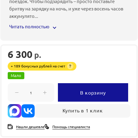
поездок. Чтобы подзарядить – просто поставьте
бритву на зарядку на ночь, и уже через восемь часов
аккумулято
...
Читать полностью
6 300
р.
+ 189 бонусных рублей на счет
?
Мало
В корзину
Купить в 1 клик
Нашли дешевле
Помощь специалиста