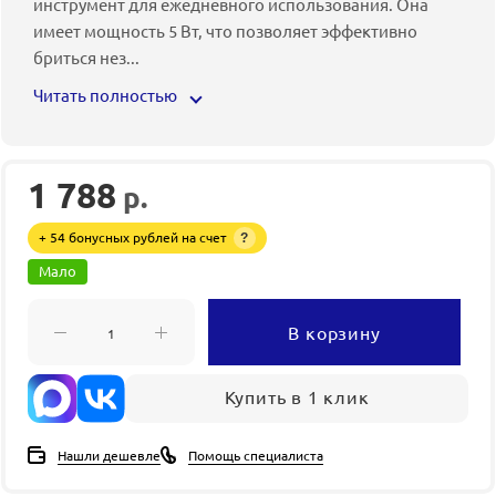
инструмент для ежедневного использования. Она
имеет мощность 5 Вт, что позволяет эффективно
бриться нез
...
Читать полностью
1 788
р.
+ 54 бонусных рублей на счет
?
Мало
В корзину
Купить в 1 клик
Нашли дешевле
Помощь специалиста