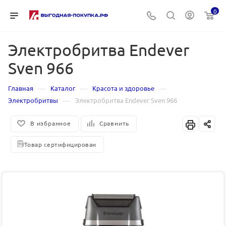
0
Электробритва Endever
Sven 966
—
—
—
Главная
Каталог
Красота и здоровье
—
Электробритвы
Электробритва Endever Sven 966
В избранное
Сравнить
Товар сертифицирован