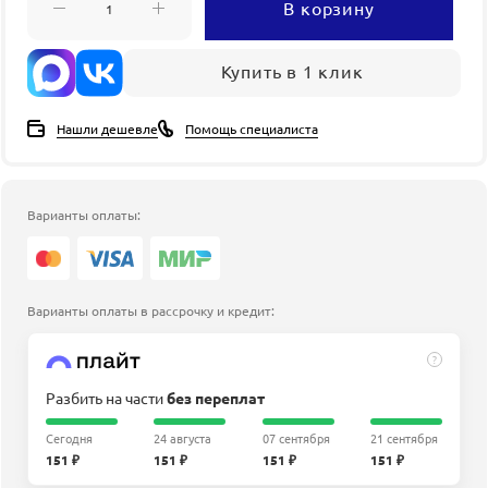
В корзину
Купить в 1 клик
Нашли дешевле
Помощь специалиста
Варианты оплаты:
Варианты оплаты в рассрочку и кредит:
?
Разбить на части
без переплат
Сегодня
24 августа
07 сентября
21 сентября
151 ₽
151 ₽
151 ₽
151 ₽