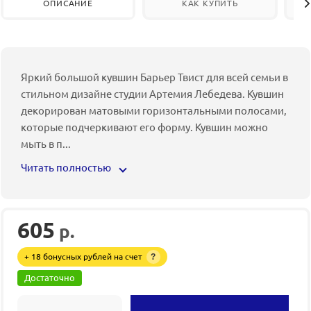
ОПИСАНИЕ
КАК КУПИТЬ
Яркий большой кувшин Барьер Твист для всей семьи в
стильном дизайне студии Артемия Лебедева. Кувшин
декорирован матовыми горизонтальными полосами,
которые подчеркивают его форму. Кувшин можно
мыть в п
...
Читать полностью
605
р.
+ 18 бонусных рублей на счет
?
Достаточно