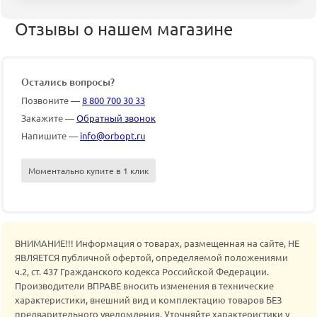
Отзывы о нашем магазине
Остались вопросы?
Позвоните —
8 800 700 30 33
Закажите —
Обратный звонок
Напишите —
info@orbopt.ru
Моментально купите в 1 клик
ВНИМАНИЕ!!! Информация о товарах, размещенная на сайте, НЕ
ЯВЛЯЕТСЯ публичной офертой, определяемой положениями
ч.2, ст. 437 Гражданского кодекса Российской Федерации.
Производители ВПРАВЕ вносить изменения в технические
характеристики, внешний вид и комплектацию товаров БЕЗ
предварительного уведомления. Уточняйте характеристики у