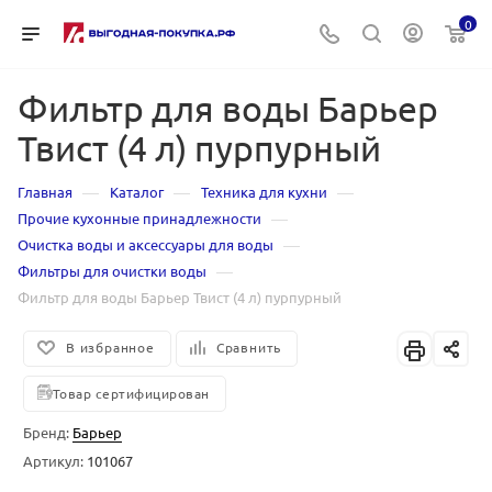
0
Фильтр для воды Барьер
Твист (4 л) пурпурный
—
—
—
Главная
Каталог
Техника для кухни
—
Прочие кухонные принадлежности
—
Очистка воды и аксессуары для воды
—
Фильтры для очистки воды
Фильтр для воды Барьер Твист (4 л) пурпурный
В избранное
Сравнить
Товар сертифицирован
Бренд:
Барьер
Артикул:
101067