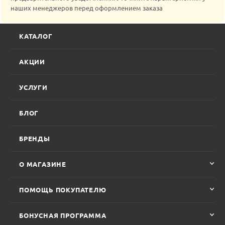
наших менеджеров перед оформлением заказа
КАТАЛОГ
АКЦИИ
УСЛУГИ
БЛОГ
БРЕНДЫ
О МАГАЗИНЕ
ПОМОЩЬ ПОКУПАТЕЛЮ
БОНУСНАЯ ПРОГРАММА