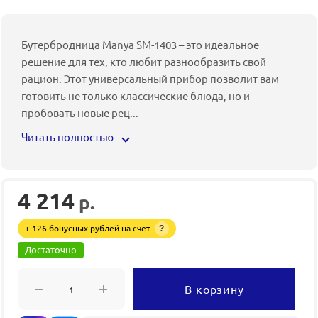
Бутербродница Manya SM-1403 – это идеальное
решение для тех, кто любит разнообразить свой
рацион. Этот универсальный прибор позволит вам
готовить не только классические блюда, но и
пробовать новые рец
...
Читать полностью
4 214
р.
+ 126 бонусных рублей на счет
?
Достаточно
В корзину