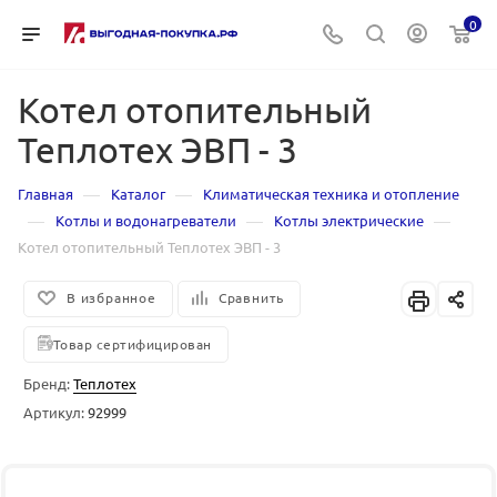
0
Котел отопительный
Теплотех ЭВП - 3
—
—
Главная
Каталог
Климатическая техника и отопление
—
—
—
Котлы и водонагреватели
Котлы электрические
Котел отопительный Теплотех ЭВП - 3
В избранное
Сравнить
Товар сертифицирован
Бренд:
Теплотех
Артикул:
92999