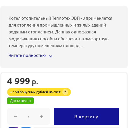
Котел отопительный Теплотех ЭВП - 3 применяется
для отопления промышленных и жилых зданий
водяным отоплением. Данная однофазная
модификация способна обеспечить комфортную
температуру помещениям площад
...
Читать полностью
4 999
р.
+ 150 бонусных рублей на счет
?
Достаточно
В корзину