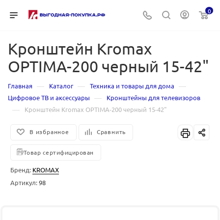
0
Кронштейн Kromax
OPTIMA-200 черный 15-42"
—
—
—
Главная
Каталог
Техника и товары для дома
—
Цифровое ТВ и аксессуары
Кронштейны для телевизоров
—
Кронштейн Kromax OPTIMA-200 черный 15-42"
В избранное
Сравнить
Товар сертифицирован
Бренд:
KROMAX
Артикул:
98