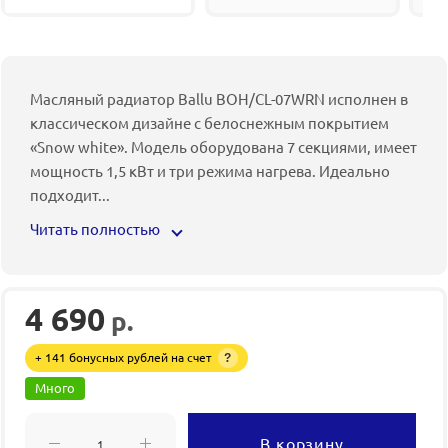
Масляный радиатор Ballu BOH/CL-07WRN исполнен в
классическом дизайне с белоснежным покрытием
«Snow white». Модель оборудована 7 секциями, имеет
мощность 1,5 кВт и три режима нагрева. Идеально
подходит
...
Читать полностью
4 690
р.
+ 141 бонусных рублей на счет
?
Много
В корзину