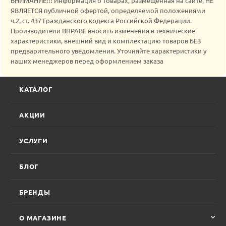
ВНИМАНИЕ!!! Информация о товарах, размещенная на сайте, НЕ
ЯВЛЯЕТСЯ публичной офертой, определяемой положениями
ч.2, ст. 437 Гражданского кодекса Российской Федерации.
Производители ВПРАВЕ вносить изменения в технические
характеристики, внешний вид и комплектацию товаров БЕЗ
предварительного уведомления. Уточняйте характеристики у
наших менеджеров перед оформлением заказа
КАТАЛОГ
АКЦИИ
УСЛУГИ
БЛОГ
БРЕНДЫ
О МАГАЗИНЕ