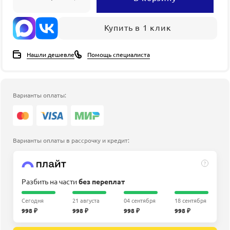
Купить в 1 клик
Нашли дешевле
Помощь специалиста
Варианты оплаты:
Варианты оплаты в рассрочку и кредит:
?
Разбить на части
без переплат
Сегодня
21 августа
04 сентября
18 сентября
998 ₽
998 ₽
998 ₽
998 ₽