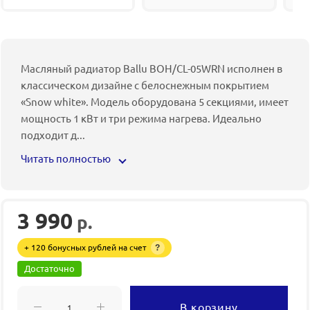
Масляный радиатор Ballu BOH/CL-05WRN исполнен в
классическом дизайне с белоснежным покрытием
«Snow white». Модель оборудована 5 секциями, имеет
мощность 1 кВт и три режима нагрева. Идеально
подходит д
...
Читать полностью
3 990
р.
+ 120 бонусных рублей на счет
?
Достаточно
В корзину