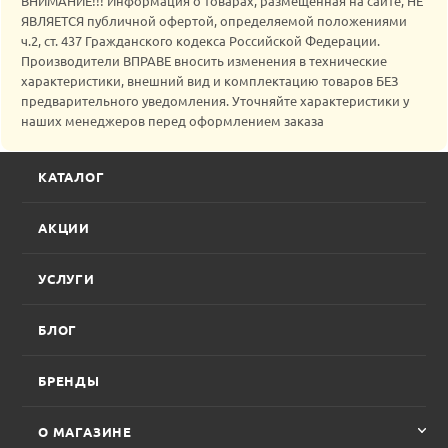
ВНИМАНИЕ!!! Информация о товарах, размещенная на сайте, НЕ
ЯВЛЯЕТСЯ публичной офертой, определяемой положениями
ч.2, ст. 437 Гражданского кодекса Российской Федерации.
Производители ВПРАВЕ вносить изменения в технические
характеристики, внешний вид и комплектацию товаров БЕЗ
предварительного уведомления. Уточняйте характеристики у
наших менеджеров перед оформлением заказа
КАТАЛОГ
АКЦИИ
УСЛУГИ
БЛОГ
БРЕНДЫ
О МАГАЗИНЕ