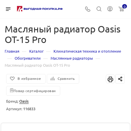
0
Масляный радиатор Oasis
OT-15 Pro
—
—
Главная
Каталог
Климатическая техника и отопление
—
—
—
Обогреватели
Маслянные радиаторы
Масляный радиатор Oasis OT-15 Pro
В избранное
Сравнить
Товар сертифицирован
Бренд:
Oasis
Артикул:
116833