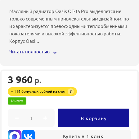
Масляный радиатор Oasis OT-15 Pro выделяется не
только современным привлекательным дизайном, но
и характеризуется превосходными теплообменными
показателями и высокой эффективностью работы.
Корпус Oasi
...
Читать полностью
3 960
р.
+ 119 бонусных рублей на счет
?
Много
В корзину
Купить в 1 клик