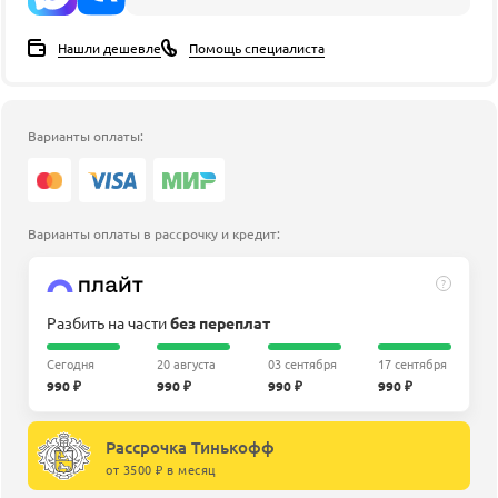
Нашли дешевле
Помощь специалиста
Варианты оплаты:
Варианты оплаты в рассрочку и кредит:
?
Разбить на части
без переплат
Сегодня
20 августа
03 сентября
17 сентября
990 ₽
990 ₽
990 ₽
990 ₽
Рассрочка Тинькофф
от 3500 ₽ в месяц