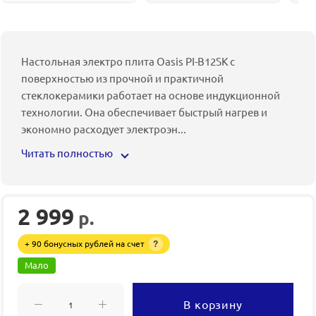
Настольная электро плита Oasis PI-B12SK с
поверхностью из прочной и практичной
стеклокерамики работает на основе индукционной
технологии. Она обеспечивает быстрый нагрев и
экономно расходует электроэн
...
Читать полностью
2 999
р.
+ 90 бонусных рублей на счет
?
Мало
В корзину