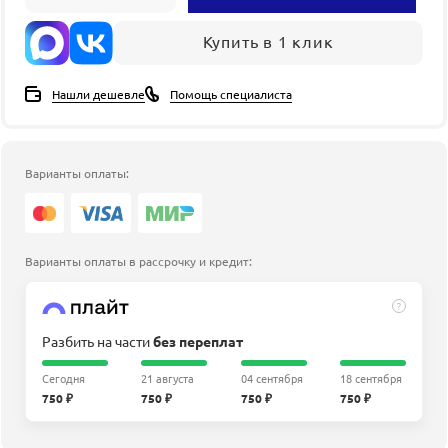
Купить в 1 клик
Нашли дешевле
Помощь специалиста
Варианты оплаты:
Варианты оплаты в рассрочку и кредит:
?
Разбить на части
без переплат
Сегодня
21 августа
04 сентября
18 сентября
750 ₽
750 ₽
750 ₽
750 ₽