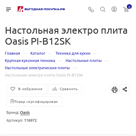
0
Настольная электро плита
Oasis PI-B12SK
—
—
—
Главная
Каталог
Техника для кухни
—
—
Крупная кухонная техника
Настольные плиты
—
Настольные электрические плиты
Настольная электро плита Oasis PI-B12SK
В избранное
Сравнить
Товар сертифицирован
Бренд:
Oasis
Артикул:
116972