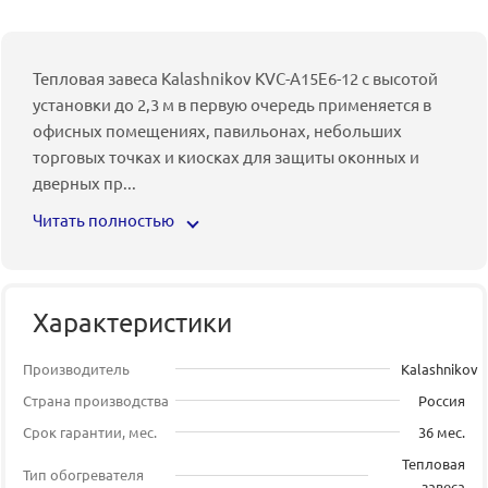
Тепловая завеса Kalashnikov KVC-A15E6-12 с высотой
установки до 2,3 м в первую очередь применяется в
офисных помещениях, павильонах, небольших
торговых точках и киосках для защиты оконных и
дверных пр
...
Читать полностью
Характеристики
Производитель
Kalashnikov
Страна производства
Россия
Срок гарантии, мес.
36 мес.
Тепловая
Тип обогревателя
завеса