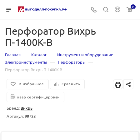
0
Перфоратор Вихрь
П-1400К-В
—
—
—
Главная
Каталог
Инструмент и оборудование
—
—
Электроинструменты
Перфораторы
Перфоратор Вихрь П-1400К-В
В избранное
Сравнить
Товар сертифицирован
Бренд:
Вихрь
Артикул:
99728