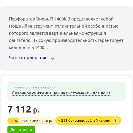
Перфоратор Вихрь П-1400К-В представляет собой
мощный инструмент, отличительной особенностью
которого является вертикальная конструкция
двигателя. Высокую производительность гарантирует
мощность в 1400
...
Читать полностью
ТОВАР УЧАСТВУЕТ В АКЦИЯХ
Сезонное снижение цен на инструменты для дома
7 112
р.
8 890
р.
+ 213 бонусных рублей на счет
-
20
%
Экономия
1 778
р.
?
Достаточно