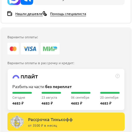
Нашли дешевле
Помощь специалиста
Варианты оплаты:
Варианты оплаты в рассрочку и кредит:
?
Разбить на части
без переплат
Сегодня
23 августа
06 сентября
20 сентября
4683 ₽
4683 ₽
4683 ₽
4683 ₽
Рассрочка Тинькофф
от 3500 ₽ в месяц