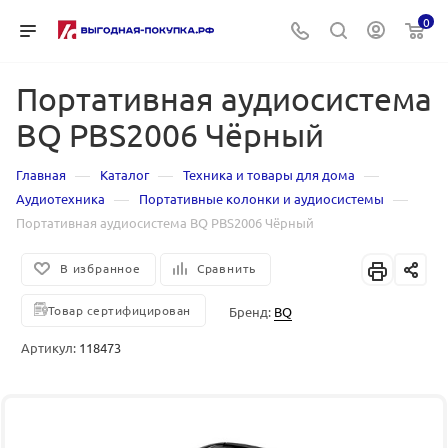
0
Портативная аудиосистема
BQ PBS2006 Чёрный
—
—
—
Главная
Каталог
Техника и товары для дома
—
—
Аудиотехника
Портативные колонки и аудиосистемы
Портативная аудиосистема BQ PBS2006 Чёрный
В избранное
Сравнить
Товар сертифицирован
Бренд:
BQ
Артикул:
118473