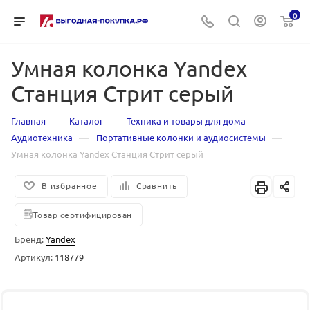
0
Умная колонка Yandex
Станция Стрит серый
—
—
—
Главная
Каталог
Техника и товары для дома
—
—
Аудиотехника
Портативные колонки и аудиосистемы
Умная колонка Yandex Станция Стрит серый
В избранное
Сравнить
Товар сертифицирован
Бренд:
Yandex
Артикул:
118779