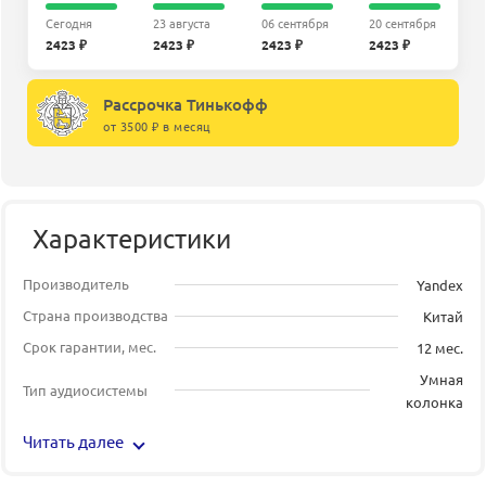
Сегодня
23 августа
06 сентября
20 сентября
2423 ₽
2423 ₽
2423 ₽
2423 ₽
Рассрочка Тинькофф
от 3500 ₽ в месяц
Характеристики
Производитель
Yandex
Страна производства
Китай
Срок гарантии, мес.
12 мес.
Умная
Тип аудиосистемы
колонка
Читать далее