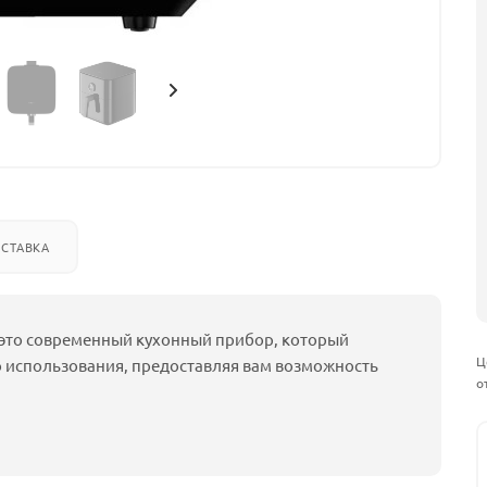
СТАВКА
— это современный кухонный прибор, который
Ц
о использования, предоставляя вам возможность
о