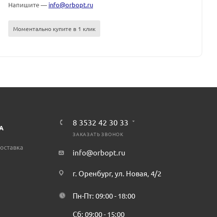
Напишите —
info@orbopt.ru
Моментально купите в 1 клик
8 3532 42 30 33
А
ЗАКАЗАТЬ ЗВОНОК
оставка
info@orbopt.ru
г. Оренбург, ул. Новая, 4/2
Пн-Пт: 09:00 - 18:00
Сб: 09:00 - 15:00