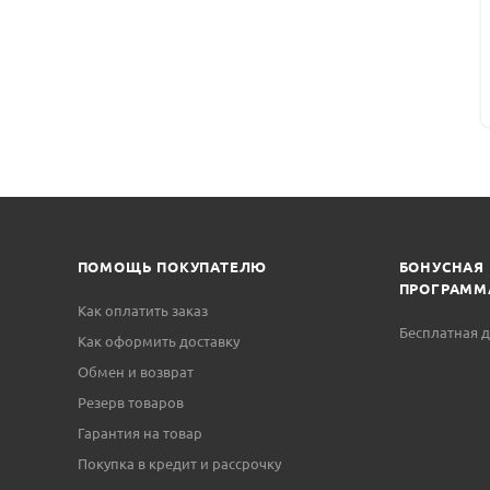
ПОМОЩЬ ПОКУПАТЕЛЮ
БОНУСНАЯ
ПРОГРАММ
Как оплатить заказ
Бесплатная д
Как оформить доставку
Обмен и возврат
Резерв товаров
Гарантия на товар
Покупка в кредит и рассрочку