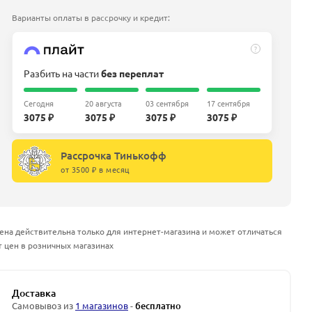
Варианты оплаты в рассрочку и кредит:
?
Разбить на части
без переплат
Сегодня
20 августа
03 сентября
17 сентября
3075 ₽
3075 ₽
3075 ₽
3075 ₽
Рассрочка Тинькофф
от 3500 ₽ в месяц
ена действительна только для интернет-магазина и может отличаться
т цен в розничных магазинах
Доставка
Самовывоз из
1 магазинов
-
бесплатно