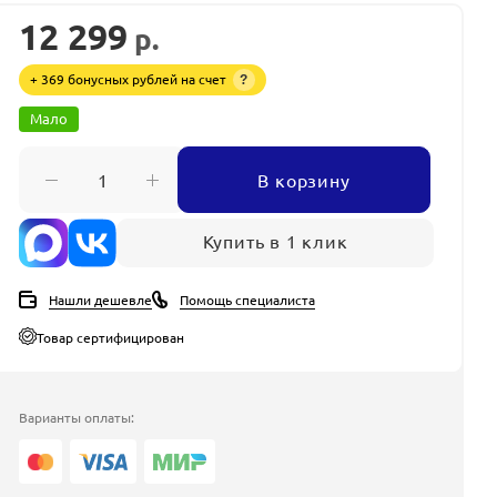
12 299
р.
+ 369 бонусных рублей на счет
?
Мало
В корзину
Купить в 1 клик
Нашли дешевле
Помощь специалиста
Товар сертифицирован
Варианты оплаты: