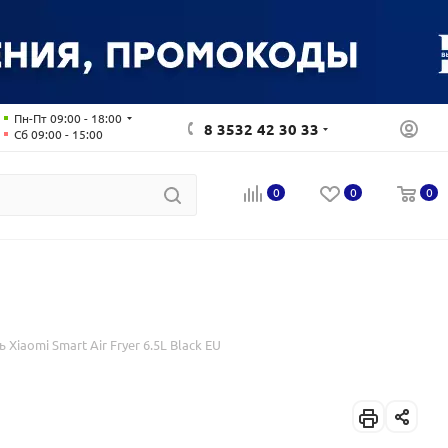
Пн-Пт 09:00 - 18:00
8 3532 42 30 33
Сб 09:00 - 15:00
0
0
0
 Xiaomi Smart Air Fryer 6.5L Black EU