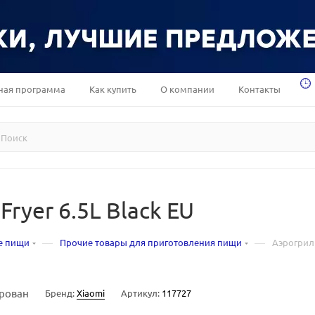
ная программа
Как купить
О компании
Контакты
Fryer 6.5L Black EU
—
—
е пищи
Прочие товары для приготовления пищи
Аэрогриль
рован
Бренд:
Xiaomi
Артикул:
117727