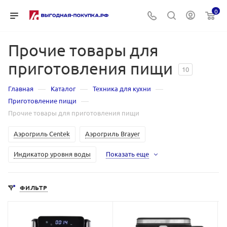
0
Прочие товары для
приготовления пищи
10
—
—
—
Главная
Каталог
Техника для кухни
—
Приготовление пищи
Прочие товары для приготовления пищи
Аэрогриль Centek
Аэрогриль Brayer
Индикатор уровня воды
Показать еще
ФИЛЬТР