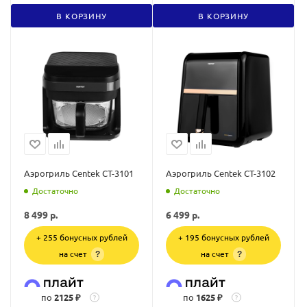
В КОРЗИНУ
В КОРЗИНУ
Аэрогриль Centek CT-3101
Аэрогриль Centek CT-3102
Достаточно
Достаточно
8 499
р.
6 499
р.
+ 255 бонусных рублей
+ 195 бонусных рублей
на счет
на счет
?
?
по
2125 ₽
по
1625 ₽
?
?