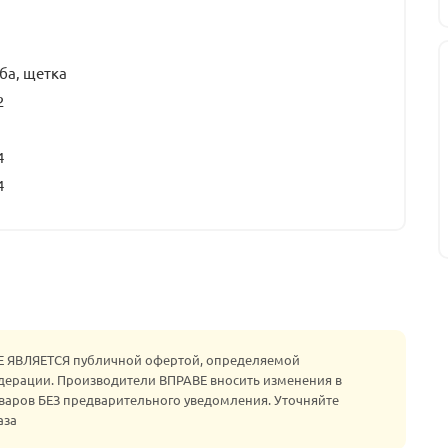
ба, щетка
2
4
4
НЕ ЯВЛЯЕТСЯ публичной офертой, определяемой
едерации. Производители ВПРАВЕ вносить изменения в
варов БЕЗ предварительного уведомления. Уточняйте
аза