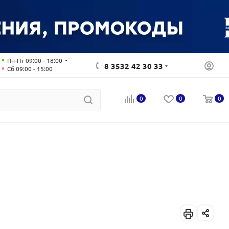
Пн-Пт 09:00 - 18:00
8 3532 42 30 33
Сб 09:00 - 15:00
0
0
0