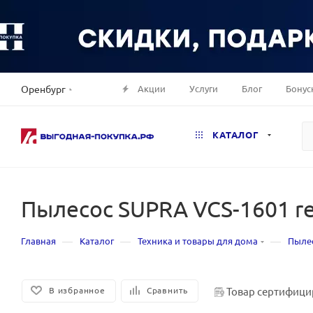
Акции
Услуги
Блог
Бонус
Оренбург
КАТАЛОГ
Пылесос SUPRA VCS-1601 r
—
—
—
Главная
Каталог
Техника и товары для дома
Пыле
Товар сертифици
В избранное
Сравнить