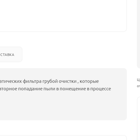
СТАВКА
Ц
атических фильтра грубой очистки , которые
о
вторное попадание пыли в помещение в процессе