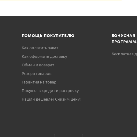
ПОМОЩЬ ПОКУПАТЕЛЮ
БОНУСНАЯ
ПРОГРАММ
Как оплатить заказ
Бесплатная д
Как оформить доставку
Обмен и возврат
Резерв товаров
Гарантия на товар
Покупка в кредит и рассрочку
Нашли дешевле? Снизим цену!