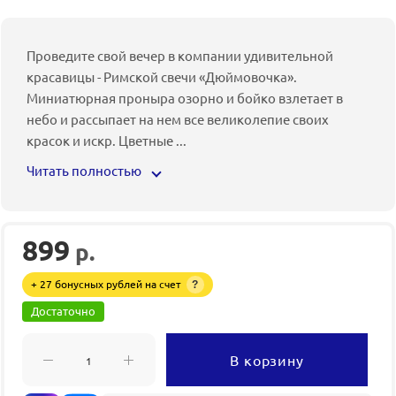
Проведите свой вечер в компании удивительной
красавицы - Римской свечи «Дюймовочка».
Миниатюрная проныра озорно и бойко взлетает в
небо и рассыпает на нем все великолепие своих
красок и искр. Цветные
...
Читать полностью
899
р.
+ 27 бонусных рублей на счет
?
Достаточно
В корзину