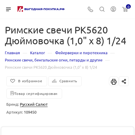
0
Римские свечи РК5620
Дюймовочка (1,0" х 8) 1/24
—
—
—
Главная
Каталог
Фейерверки и пиротехника
—
Римские свечи, бенгальские огни, петарды и другие
Римские свечи РК5620 Дюймовочка (1,0" х 8) 1/24
В избранное
Сравнить
Товар сертифицирован
Бренд:
Русский Салют
Артикул:
109450