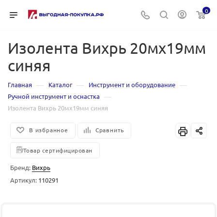
0
Изолента Вихрь 20мх19мм
синяя
—
—
—
Главная
Каталог
Инструмент и оборудование
—
Ручной инструмент и оснастка
Изолента Вихрь 20мх19мм синяя
В избранное
Сравнить
Товар сертифицирован
Бренд:
Вихрь
Артикул:
110291