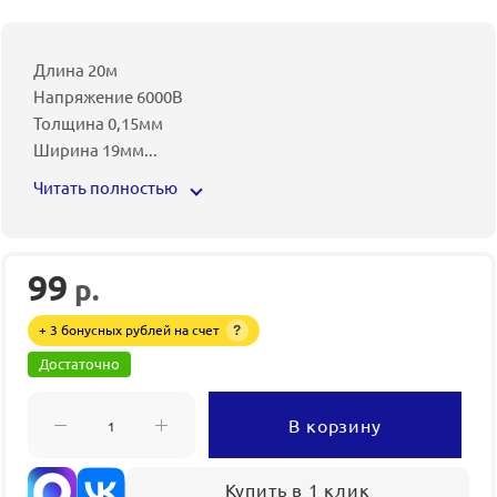
Длина 20м
Напряжение 6000В
Толщина 0,15мм
Ширина 19мм
...
Читать полностью
99
р.
+ 3 бонусных рублей на счет
?
Достаточно
В корзину
Купить в 1 клик