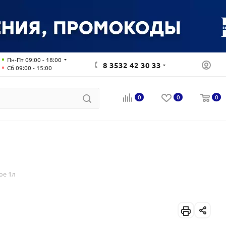
Пн-Пт 09:00 - 18:00
8 3532 42 30 33
Сб 09:00 - 15:00
0
0
0
ое 1л