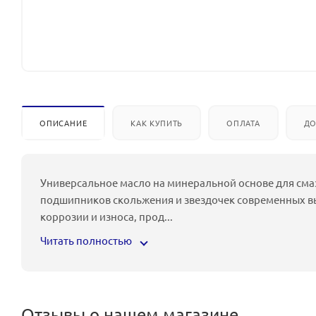
ОПИСАНИЕ
КАК КУПИТЬ
ОПЛАТА
ДО
Универсальное масло на минеральной основе для сма
подшипников скольжения и звездочек современных в
коррозии и износа, прод
...
Читать полностью
Отзывы о нашем магазине