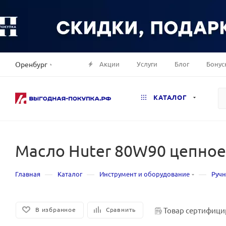
Акции
Услуги
Блог
Бонус
Оренбург
КАТАЛОГ
Масло Huter 80W90 цепное
—
—
—
Главная
Каталог
Инструмент и оборудование
Ручн
Товар сертифици
В избранное
Сравнить