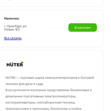
Наличие
г. Оренбург, ул.
В наличии
Новая, 4/2
Все склады
HUTER — торговая марка электрогенераторов и бытовой
техники для дачи и сада.
В ассортименте компании представлены
бензиновые и
дизельные портативные электрогенераторы,
мотокультиваторы, снегоуборочная техника,
газонокосилки и триммеры, бензопилы и мойки