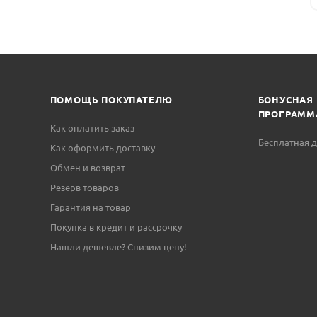
ПОМОЩЬ ПОКУПАТЕЛЮ
БОНУСНАЯ
ПРОГРАММ
Как оплатить заказ
Бесплатная д
Как оформить доставку
Обмен и возврат
Резерв товаров
Гарантия на товар
Покупка в кредит и рассрочку
Нашли дешевле? Снизим цену!