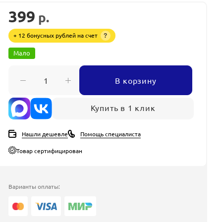
399
р.
+ 12 бонусных рублей на счет
?
Мало
В корзину
Купить в 1 клик
Нашли дешевле
Помощь специалиста
Товар сертифицирован
Варианты оплаты: