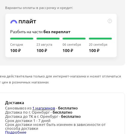
Варианты оплаты в рассрочку и кредит:
?
Разбить на части
без переплат
Сегодня
23 августа
06 сентября
20 сентября
100 ₽
100 ₽
100 ₽
100 ₽
ена действительна только для интернет-магазина и может отличаться
т цен в розничных магазинах
Доставка
Самовывоз из
1 магазинов
-
бесплатно
Доставка по г. Оренбург -
бесплатно
Доставка до ТК в г. Оренбург -
бесплатно
Срок доставки 1 - 7 дней
Срок доставки может быть изменен в зависимости от
способа доставки
Подробнее