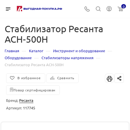
0
Стабилизатор Ресанта
АСН-500Н
—
—
—
Главная
Каталог
Инструмент и оборудование
—
—
Оборудование
Стабилизаторы напряжения
Стабилизатор Ресанта АСН-500Н
В избранное
Сравнить
Товар сертифицирован
Бренд:
Ресанта
Артикул:
117745