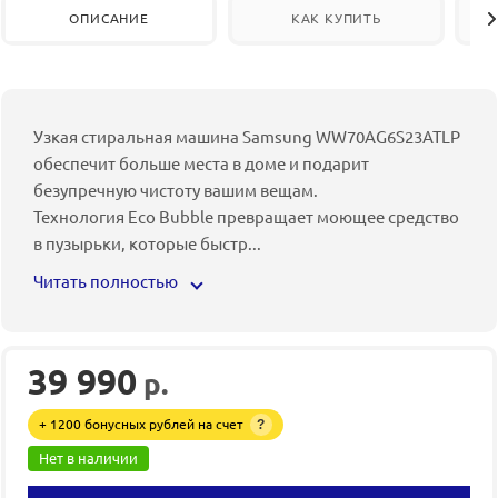
ОПИСАНИЕ
КАК КУПИТЬ
Узкая стиральная машина Samsung WW70AG6S23ATLP
обеспечит больше места в доме и подарит
безупречную чистоту вашим вещам.
Технология Eco Bubble превращает моющее средство
в пузырьки, которые быстр
...
Читать полностью
39 990
р.
+ 1200 бонусных рублей на счет
?
Нет в наличии