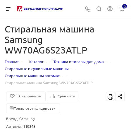
0
Стиральная машина
Samsung
WW70AG6S23ATLP
—
—
—
Главная
Каталог
Техника и товары для дома
—
Стиральные и сушильные машины
—
Стиральные машины автомат
Стиральная машина Samsung WW70AG6S23ATLP
В избранное
Сравнить
Товар сертифицирован
Бренд:
Samsung
Артикул:
119343