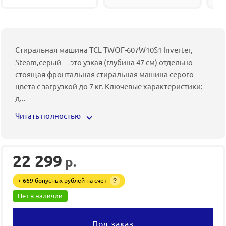
Стиральная машина TCL TWOF-607W10S1 Inverter,
Steam,серый— это узкая (глубина 47 см) отдельно
стоящая фронтальная стиральная машина серого
цвета с загрузкой до 7 кг. Ключевые характеристики:
д
...
Читать полностью
22 299
р.
+ 669 бонусных рублей на счет
?
Нет в наличии
Под заказ