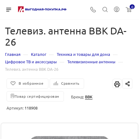
0
Телевиз. антенна BBK DA-
26
—
—
—
Главная
Каталог
Техника и товары для дома
—
—
Цифровое ТВ и аксессуары
Телевизионные антенны
Телевиз. антенна BBK DA-26
В избранное
Сравнить
Товар сертифицирован
Бренд:
BBK
Артикул:
118908