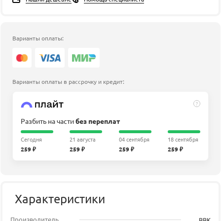
Варианты оплаты:
Варианты оплаты в рассрочку и кредит:
?
Разбить на части
без переплат
Сегодня
21 августа
04 сентября
18 сентября
259 ₽
259 ₽
259 ₽
259 ₽
Характеристики
Производитель
BBK