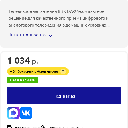
Телевизионная антенна BBK DA-26-компактное
решение для качественного приёма цифрового и
аналогового телевидения в домашних условиях.
...
Читать полностью
1 034
р.
+ 31 бонусных рублей на счет
?
Нет в наличии
Под заказ
Нашли дешевле
Помощь специалиста