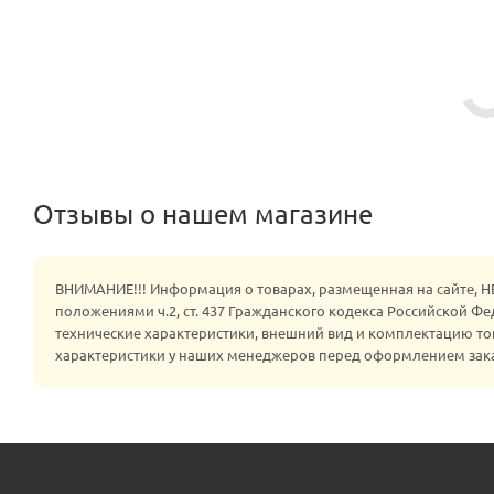
Отзывы о нашем магазине
ВНИМАНИЕ!!! Информация о товарах, размещенная на сайте, 
положениями ч.2, ст. 437 Гражданского кодекса Российской Ф
технические характеристики, внешний вид и комплектацию то
характеристики у наших менеджеров перед оформлением зак