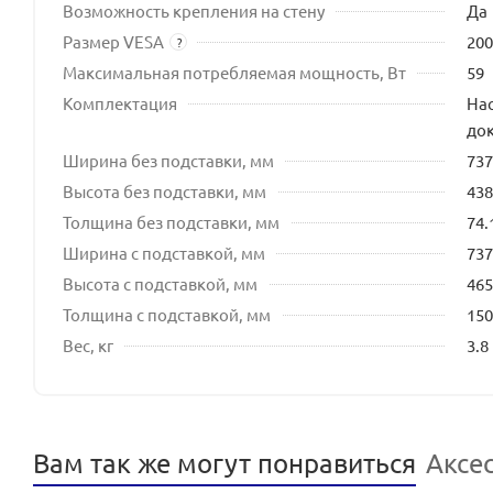
Возможность крепления на стену
Да
Размер VESA
20
?
Максимальная потребляемая мощность, Вт
59
Комплектация
Нас
док
Ширина без подставки, мм
737
Высота без подставки, мм
438
Толщина без подставки, мм
74.
Ширина с подставкой, мм
737
Высота с подставкой, мм
465
Толщина с подставкой, мм
150
Вес, кг
3.8
Вам так же могут понравиться
Аксе