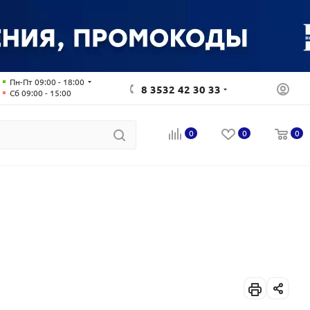
Пн-Пт 09:00 - 18:00
8 3532 42 30 33
Сб 09:00 - 15:00
0
0
0