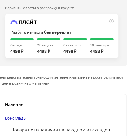
Варианты оплаты в рассрочку и кредит:
?
Разбить на части
без переплат
Сегодня
22 августа
05 сентября
19 сентября
4498 ₽
4498 ₽
4498 ₽
4498 ₽
ена действительна только для интернет-магазина и может отличаться
т цен в розничных магазинах
Наличие
Все склады
Товара нет в наличии ни на одном из складов