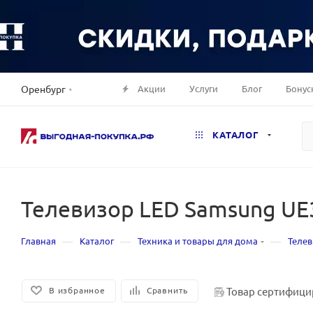
Акции
Услуги
Блог
Бонус
Оренбург
КАТАЛОГ
Телевизор LED Samsung UE
—
—
—
Главная
Каталог
Техника и товары для дома
Теле
Товар сертифици
В избранное
Сравнить