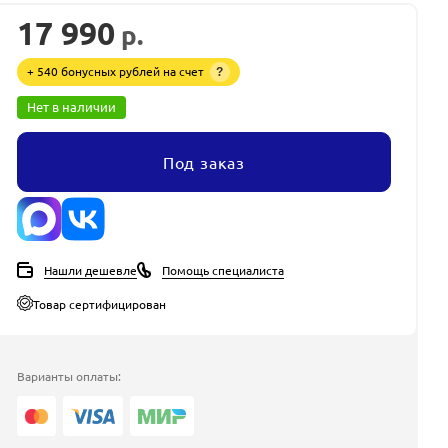
17 990
р.
+ 540 бонусных рублей на счет
?
Нет в наличии
Под заказ
Нашли дешевле
Помощь специалиста
Товар сертифицирован
Варианты оплаты: