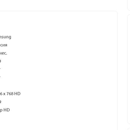
msung
ссия
мес.
D
т
т
6 х 768 HD
9
0p HD