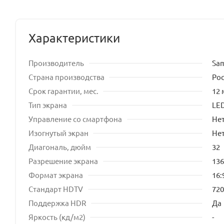
Характеристики
Производитель
Sa
Страна производства
Ро
Срок гарантии, мес.
12 
Тип экрана
LE
Управление со смартфона
Не
Изогнутый экран
Не
Диагональ, дюйм
32
Разрешение экрана
136
Формат экрана
16:
Стандарт HDTV
72
Поддержка HDR
Да
Яркость (кд/м2)
-