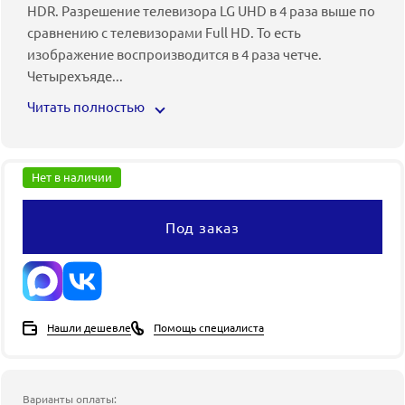
HDR. Разрешение телевизора LG UHD в 4 раза выше по
сравнению с телевизорами Full HD. То есть
изображение воспроизводится в 4 раза четче.
Четырехъяде
...
Читать полностью
Нет в наличии
Под заказ
Нашли дешевле
Помощь специалиста
Варианты оплаты: