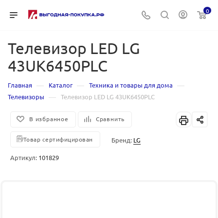
0
Телевизор LED LG
43UK6450PLC
—
—
—
Главная
Каталог
Техника и товары для дома
—
Телевизоры
Телевизор LED LG 43UK6450PLC
В избранное
Сравнить
Товар сертифицирован
Бренд:
LG
Артикул:
101829