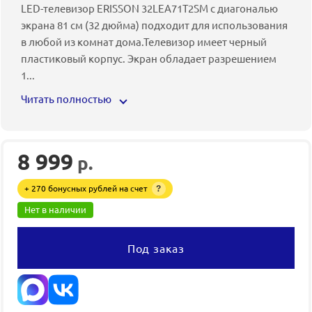
LED-телевизор ERISSON 32LEA71T2SM с диагональю
экрана 81 см (32 дюйма) подходит для использования
в любой из комнат дома.Телевизор имеет черный
пластиковый корпус. Экран обладает разрешением
1
...
Читать полностью
8 999
р.
+ 270 бонусных рублей на счет
?
Нет в наличии
Под заказ