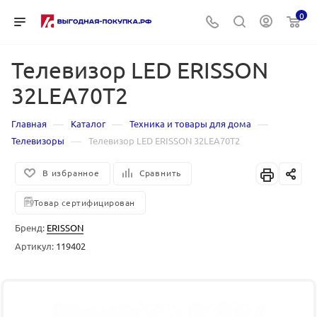
0
Телевизор LED ERISSON
32LEA70T2
—
—
—
Главная
Каталог
Техника и товары для дома
—
Телевизоры
Телевизор LED ERISSON 32LEA70T2
В избранное
Сравнить
Товар сертифицирован
Бренд:
ERISSON
Артикул:
119402