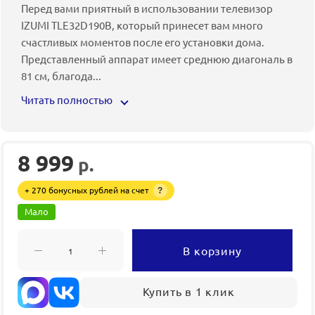
Перед вами приятный в использовании телевизор
IZUMI TLE32D190B, который принесет вам много
счастливых моментов после его установки дома.
Представленный аппарат имеет среднюю диагональ в
81 см, благода
...
Читать полностью
8 999
р.
+ 270 бонусных рублей на счет
?
Мало
В корзину
Купить в 1 клик