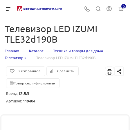
0
Телевизор LED IZUMI
TLE32d190B
—
—
—
Главная
Каталог
Техника и товары для дома
—
Телевизоры
Телевизор LED IZUMI TLE32d190B
В избранное
Сравнить
Товар сертифицирован
Бренд:
IZUMI
Артикул:
119404