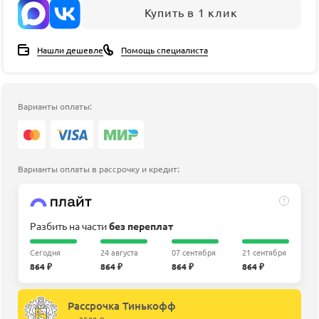
Купить в 1 клик
Нашли дешевле
Помощь специалиста
Варианты оплаты:
Варианты оплаты в рассрочку и кредит:
?
Разбить на части
без переплат
Сегодня
24 августа
07 сентября
21 сентября
864 ₽
864 ₽
864 ₽
864 ₽
Рассрочка Тинькофф