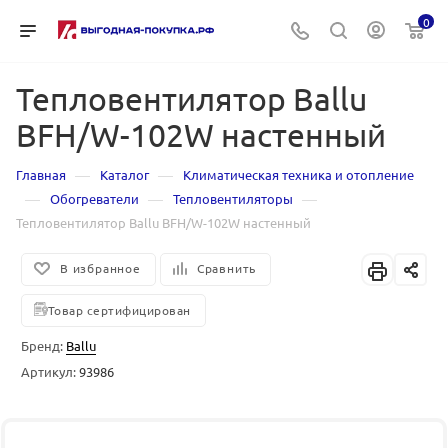
0
Тепловентилятор Ballu
BFH/W-102W настенный
—
—
Главная
Каталог
Климатическая техника и отопление
—
—
—
Обогреватели
Тепловентиляторы
Тепловентилятор Ballu BFH/W-102W настенный
В избранное
Сравнить
Товар сертифицирован
Бренд:
Ballu
Артикул:
93986