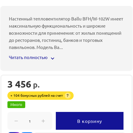
Настенный тепловентилятор Ballu BFH/W-102W имеет
максимальную функциональность и широкие
возможности для применения: от жилых помещений
до ресторанов, гостиниц, банков и торговых
павильонов. Модель Ba
...
Читать полностью
3 456
р.
+ 104 бонусных рублей на счет
?
Много
В корзину