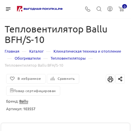
0
Тепловентилятор Ballu
BFH/S-10
—
—
Главная
Каталог
Климатическая техника и отопление
—
—
—
Обогреватели
Тепловентиляторы
Тепловентилятор Ballu BFH/S-10
В избранное
Сравнить
Товар сертифицирован
Бренд:
Ballu
Артикул:
103557