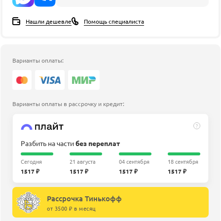
Нашли дешевле
Помощь специалиста
Варианты оплаты:
Варианты оплаты в рассрочку и кредит:
?
Разбить на части
без переплат
Сегодня
21 августа
04 сентября
18 сентября
1517 ₽
1517 ₽
1517 ₽
1517 ₽
Рассрочка Тинькофф
от 3500 ₽ в месяц