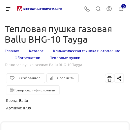
0
Тепловая пушка газовая
Ballu BHG-10 Tayga
—
—
Главная
Каталог
Климатическая техника и отопление
—
—
—
Обогреватели
Тепловые пушки
Тепловая пушка газовая Ballu BHG-10 Tayga
В избранное
Сравнить
Товар сертифицирован
Бренд:
Ballu
Артикул:
8739