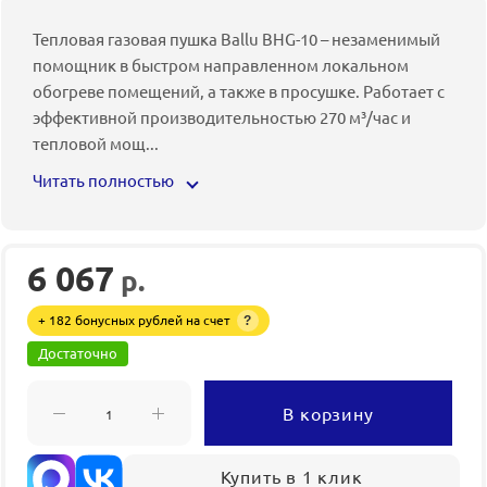
Тепловая газовая пушка Ballu BHG-10 – незаменимый
помощник в быстром направленном локальном
обогреве помещений, а также в просушке. Работает с
эффективной производительностью 270 м³/час и
тепловой мощ
...
Читать полностью
6 067
р.
+ 182 бонусных рублей на счет
?
Достаточно
В корзину
Купить в 1 клик