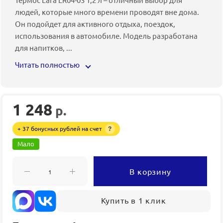
людей, которые много времени проводят вне дома.
Он подойдет для активного отдыха, поездок,
использования в автомобиле. Модель разработана
для напитков,
...
Читать полностью
1 248
р.
+ 37 бонусных рублей на счет
?
Мало
В корзину
Купить в 1 клик