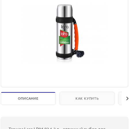
ОПИСАНИЕ
КАК КУПИТЬ
Термос Lara LR04-03 1,2 л – отличный выбор для