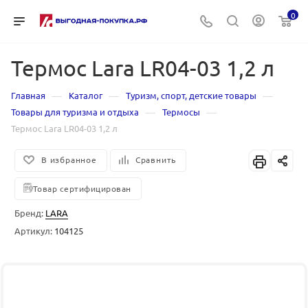
0
Термос Lara LR04-03 1,2 л
—
—
—
Главная
Каталог
Туризм, спорт, детские товары
—
—
Товары для туризма и отдыха
Термосы
Термос Lara LR04-03 1,2 л
В избранное
Сравнить
Товар сертифицирован
Бренд:
LARA
Артикул:
104125