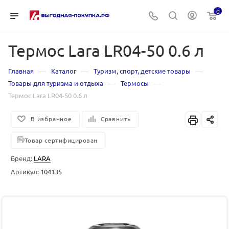
0
Термос Lara LR04-50 0.6 л
—
—
—
Главная
Каталог
Туризм, спорт, детские товары
—
—
Товары для туризма и отдыха
Термосы
Термос Lara LR04-50 0.6 л
В избранное
Сравнить
Товар сертифицирован
Бренд:
LARA
Артикул:
104135