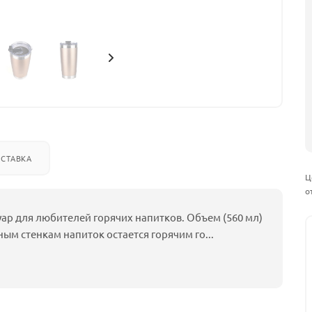
СТАВКА
Ц
о
уар для любителей горячих напитков. Объем (560 мл)
ным стенкам напиток остается горячим го
...