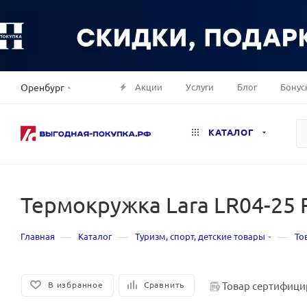
Акции
Услуги
Блог
Бонус
Оренбург
КАТАЛОГ
Термокружка Lara LR04-25 R
—
—
—
Главная
Каталог
Туризм, спорт, детские товары
То
Товар сертифици
В избранное
Сравнить