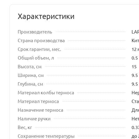
Характеристики
Производитель
LA
Страна производства
Ки
Срок гарантии, мес.
12 
Общий объем, л
0.5
Высота, см
15
Ширина, см
9.5
Глубина, см
9.5
Материал колбы термоса
Не
Материал термоса
Ст
Назначение термоса
Дл
Наличие ручки
Не
Вес, кг
0.3
Сохранение температуры
до 