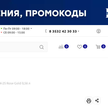
Пн-Пт 09:00 - 18:00
8 3532 42 30 33
Сб 09:00 - 15:00
0
0
0
-25 Rose Gold 0,56 л