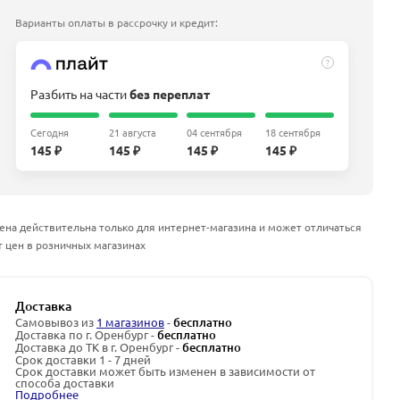
Варианты оплаты в рассрочку и кредит:
?
Разбить на части
без переплат
Сегодня
21 августа
04 сентября
18 сентября
145 ₽
145 ₽
145 ₽
145 ₽
ена действительна только для интернет-магазина и может отличаться
т цен в розничных магазинах
Доставка
Самовывоз из
1 магазинов
-
бесплатно
Доставка по г. Оренбург -
бесплатно
Доставка до ТК в г. Оренбург -
бесплатно
Срок доставки 1 - 7 дней
Срок доставки может быть изменен в зависимости от
способа доставки
Подробнее