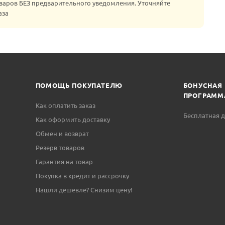
варов БЕЗ предварительного уведомления. Уточняйте
аза
ПОМОЩЬ ПОКУПАТЕЛЮ
БОНУСНАЯ
ПРОГРАММ
Как оплатить заказ
Бесплатная д
Как оформить доставку
Обмен и возврат
Резерв товаров
Гарантия на товар
Покупка в кредит и рассрочку
Нашли дешевле? Снизим цену!