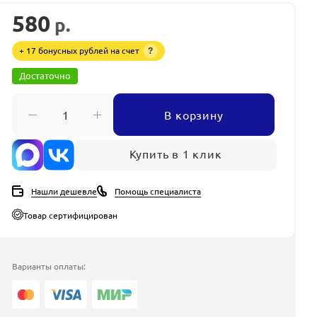
580
р.
+ 17 бонусных рублей на счет
?
Достаточно
В корзину
Купить в 1 клик
Нашли дешевле
Помощь специалиста
Товар сертифицирован
Варианты оплаты: