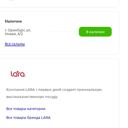
Наличие
г. Оренбург, ул.
В наличии
Новая, 4/2
Все склады
Компания LARA
с первых дней создает премиальную
высококачественную посуду.
Все товары категории
Все товары бренда LARA