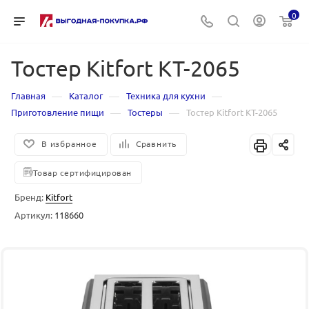
0
Тостер Kitfort КТ-2065
—
—
—
Главная
Каталог
Техника для кухни
—
—
Приготовление пищи
Тостеры
Тостер Kitfort КТ-2065
В избранное
Сравнить
Товар сертифицирован
Бренд:
Kitfort
Артикул:
118660