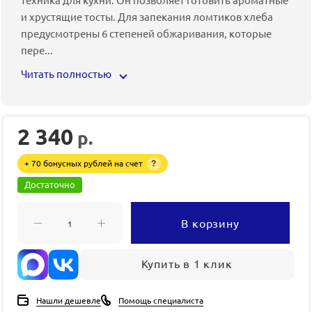
и хрустящие тосты. Для запекания ломтиков хлеба
предусмотрены 6 степеней обжаривания, которые
пере
...
Читать полностью
2 340
р.
+ 70 бонусных рублей на счет
?
Достаточно
В корзину
Купить в 1 клик
Нашли дешевле
Помощь специалиста