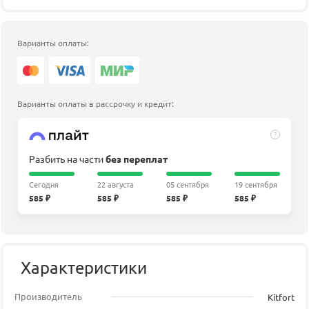
Варианты оплаты:
Варианты оплаты в рассрочку и кредит:
?
Разбить на части
без переплат
Сегодня
22 августа
05 сентября
19 сентября
585 ₽
585 ₽
585 ₽
585 ₽
Характеристики
Производитель
Kitfort