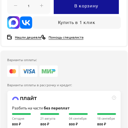
В корзину
Купить в 1 клик
Нашли дешевле
Помощь специалиста
Варианты оплаты:
Варианты оплаты в рассрочку и кредит:
?
Разбить на части
без переплат
Сегодня
21 августа
04 сентября
18 сентября
800 ₽
800 ₽
800 ₽
800 ₽