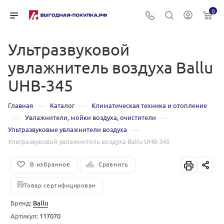
0
Ультразвуковой
увлажнитель воздуха Ballu
UHB-345
—
—
Главная
Каталог
Климатическая техника и отопление
—
—
Увлажнители, мойки воздуха, очистители
—
Ультразвуковые увлажнители воздуха
Ультразвуковой увлажнитель воздуха Ballu UHB-345
В избранное
Сравнить
Товар сертифицирован
Бренд:
Ballu
Артикул:
117070