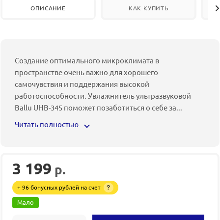
ОПИСАНИЕ
КАК КУПИТЬ
Создание оптимального микроклимата в
пространстве очень важно для хорошего
самочувствия и поддержания высокой
работоспособности. Увлажнитель ультразвуковой
Ballu UHB-345 поможет позаботиться о себе за
...
Читать полностью
3 199
р.
+ 96 бонусных рублей на счет
?
Мало